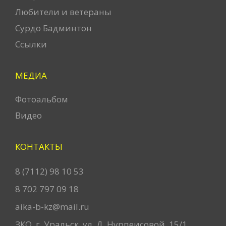
Любители и ветераны
Сурдо Бадминтон
Ссылки
МЕДИА
Фотоальбом
Видео
КОНТАКТЫ
8 (7112) 98 10 53
8 702 797 09 18
aika-b-kz@mail.ru
ЗКО, г. Уральск, ул. Д. Нурпеисовой, 15/1