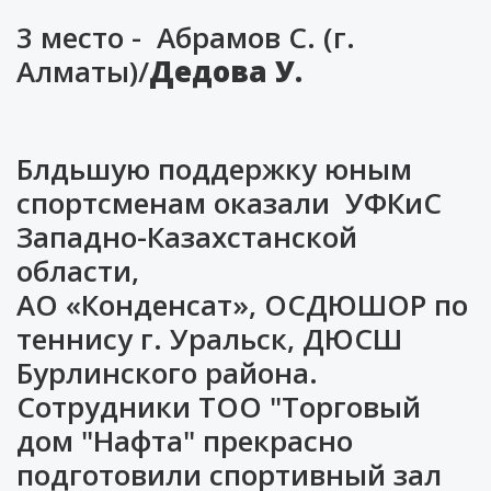
3 место - Абрамов С. (г.
Алматы)/
Дедова У.
Блдьшую поддержку юным
спортсменам оказали УФКиС
Западно-Казахстанской
области,
АО «Конденсат», ОСДЮШОР по
теннису г. Уральск, ДЮСШ
Бурлинского района.
Сотрудники ТОО "Торговый
дом "Нафта" прекрасно
подготовили спортивный зал