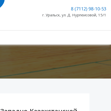
8 (7112) 98-10-53
г. Уральск, ул. Д. Нурпеисовой, 15/1
Западно-Казахстанской