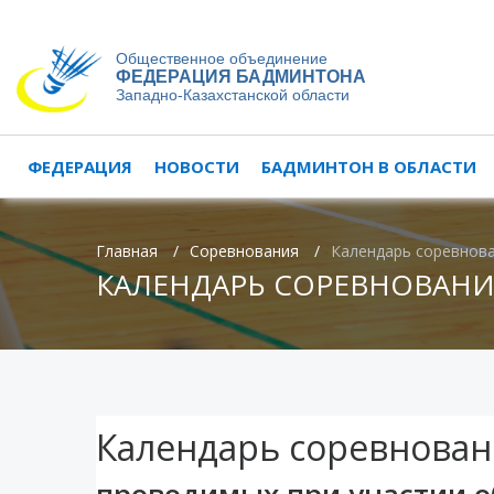
Общественное объединение
ФЕДЕРАЦИЯ БАДМИНТОНА
Западно-Казахстанской области
ФЕДЕРАЦИЯ
НОВОСТИ
БАДМИНТОН В ОБЛАСТИ
Главная
/
Соревнования
/
Календарь соревнов
КАЛЕНДАРЬ СОРЕВНОВАН
Календарь соревнован
проводимых при участии о