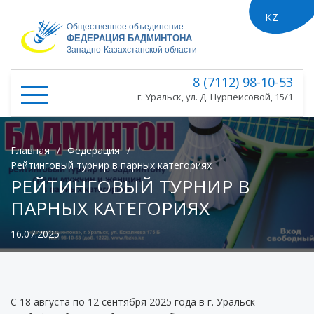
KZ
ru
Общественное объединение
ФЕДЕРАЦИЯ БАДМИНТОНА
Западно-Казахстанской области
8 (7112) 98-10-53
г. Уральск, ул. Д. Нурпеисовой, 15/1
Главная
/
Федерация
/
Рейтинговый турнир в парных категориях
РЕЙТИНГОВЫЙ ТУРНИР В
ПАРНЫХ КАТЕГОРИЯХ
16.07.2025
С 18 августа по 12 сентября 2025 года в г. Уральск